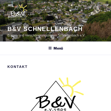
B&V SCHNELLENBACH
Bürger- und Verschönerungsverein Schnellenbach e.V.
Menü
KONTAKT