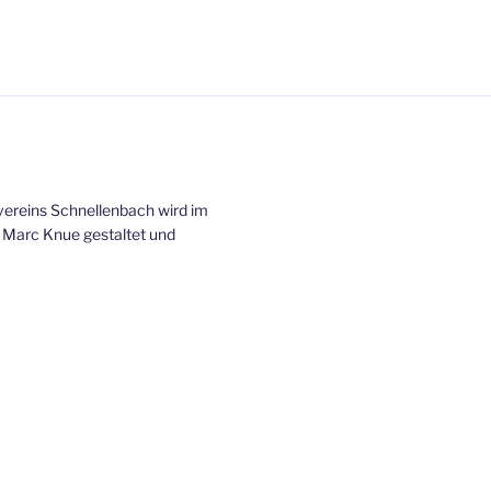
ereins Schnellenbach wird im
 Marc Knue gestaltet und