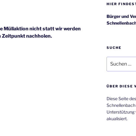
HIER FINDES
Bürger und Ve
Schnellenbach
ie Müllaktion nicht statt wir werden
 Zeitpunkt nachholen.
SUCHE
Suchen
nach:
ÜBER DIESE 
Diese Seite de
Schnellenbach
Unterstützung 
akualisiert.