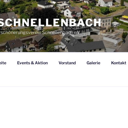
SCHNELLENBACH
rschönerungsverein Schnellenbach e.V.
eite
Events & Aktion
Vorstand
Galerie
Kontakt